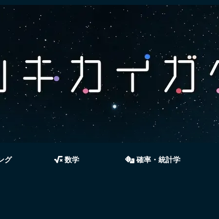
ング
数学
確率・統計学