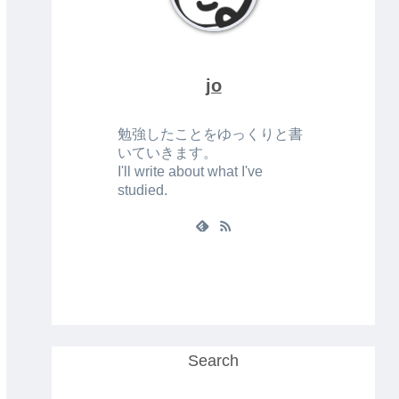
jo
勉強したことをゆっくりと書
いていきます。
I'll write about what I've
studied.
Search