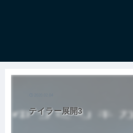
2020.02.04
テイラー展開3