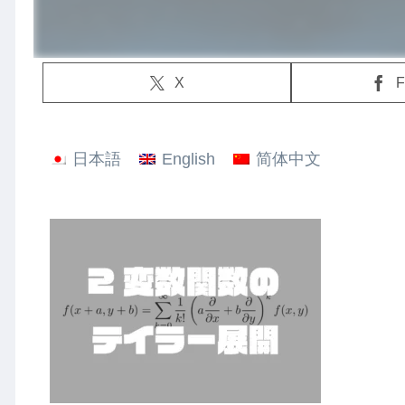
X
F
日本語
English
简体中文