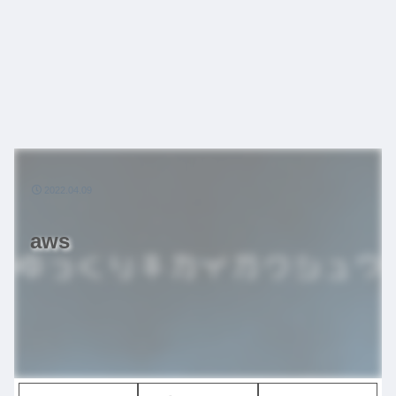
2022.04.09
aws