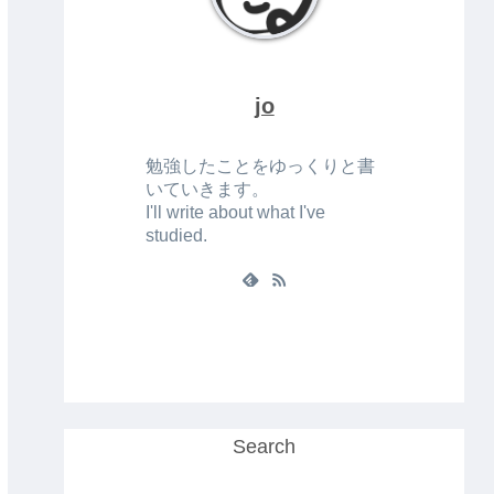
jo
勉強したことをゆっくりと書
いていきます。
I'll write about what I've
studied.
Search