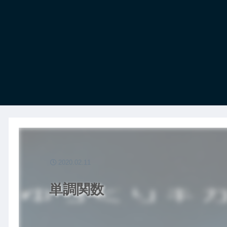
2020.02.11
単調関数