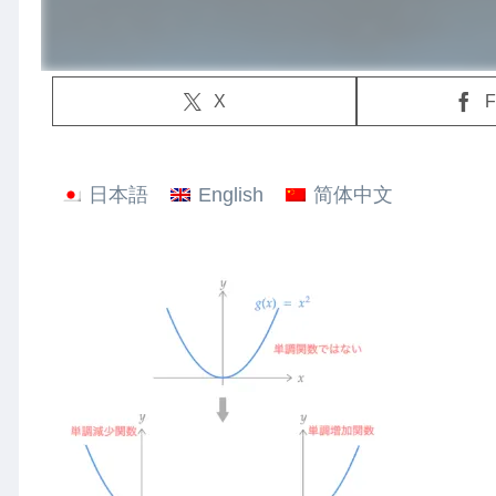
X
F
日本語
English
简体中文