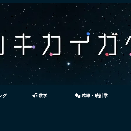
ング
数学
確率・統計学