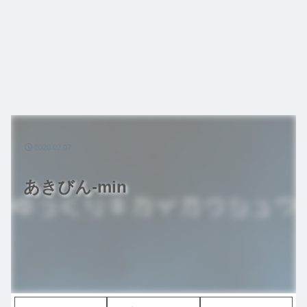
2020.02.07
あきびん-min