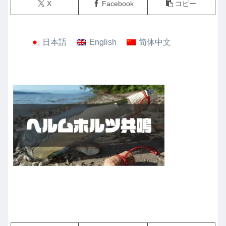
X
Facebook
コピー
日本語
English
简体中文