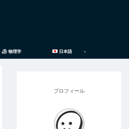
物理学
日本語
プロフィール