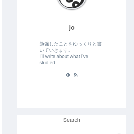
jo
勉強したことをゆっくりと書
いていきます。
I'll write about what I've
studied.
Search