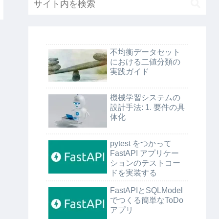
不均衡データセット
における二値分類の
実践ガイド
機械学習システムの
設計手法: 1. 要件の具
体化
pytest をつかって
FastAPI アプリケー
ションのテストコー
ドを実装する
FastAPIとSQLModel
でつくる簡単なToDo
アプリ