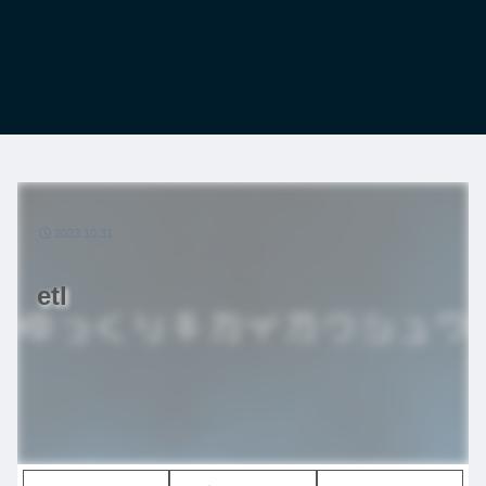
2023.10.31
etl