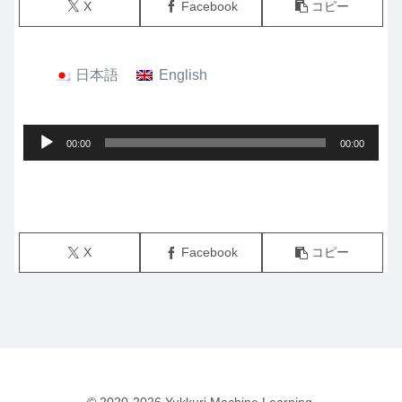
X
Facebook
コピー
日本語
English
音
00:00
00:00
声
プ
レ
ー
X
Facebook
コピー
ヤ
ー