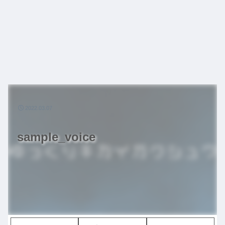
2022.03.07
sample_voice