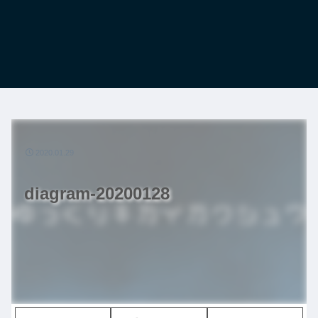
2020.01.29
diagram-20200128