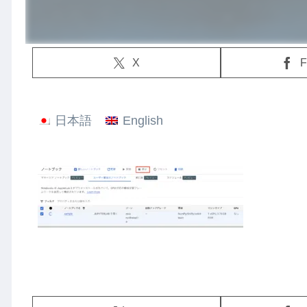
X
F
日本語
English