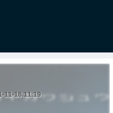
1-18.11.19