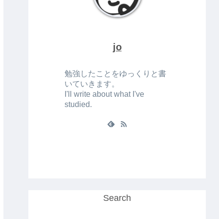
jo
勉強したことをゆっくりと書
いていきます。
I'll write about what I've
studied.
Search