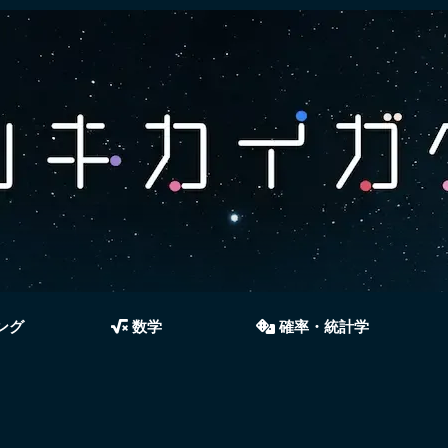
ング
数学
確率・統計学