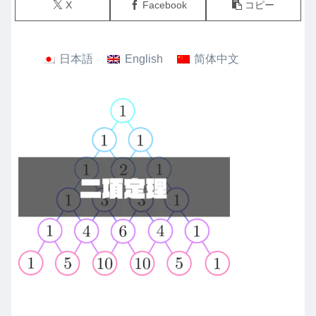
X
Facebook
コピー
日本語
English
简体中文