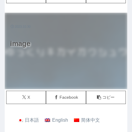
2023.10.30
image
X
Facebook
コピー
日本語
English
简体中文