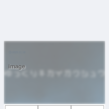
2025.11.18
image