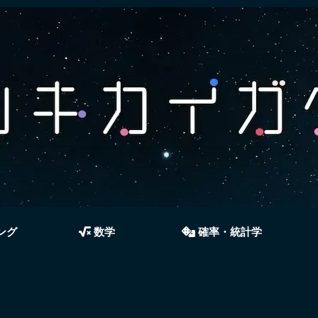
ング
数学
確率・統計学