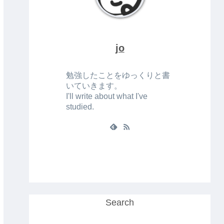
jo
勉強したことをゆっくりと書
いていきます。
I'll write about what I've
studied.
Search