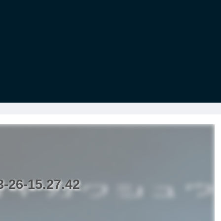
6-15.27.42