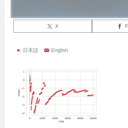
X
F
日本語
English