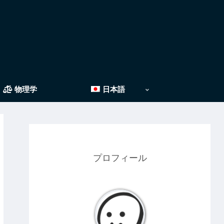
物理学
日本語
プロフィール