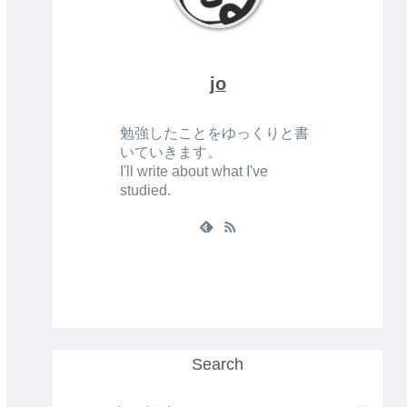
jo
勉強したことをゆっくりと書
いていきます。
I'll write about what I've
studied.
Search