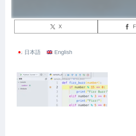
X
F
日本語
English