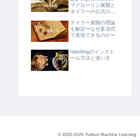
マクローリン展開と
オイラーの公式の証
明
テイラー展開の理論
を解説〜なぜ多項式
で表現できるのか〜
labelImgのインスト
ール方法と使い方
© 2020-2026 Yukkuri Machine Learning.