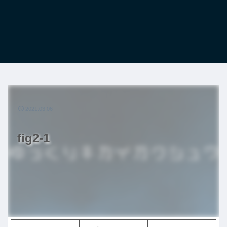
2021.03.06
fig2-1