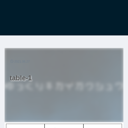
2021.06.27
table-1