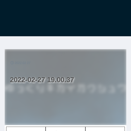
2022.02.27
2022-02-27 19.00.37