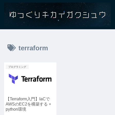
terraform
プログラミング
【Terraform入門】IaCで
AWSのEC2を構築する +
python環境