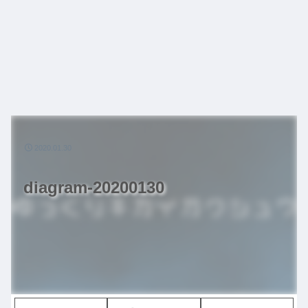
2020.01.30
diagram-20200130