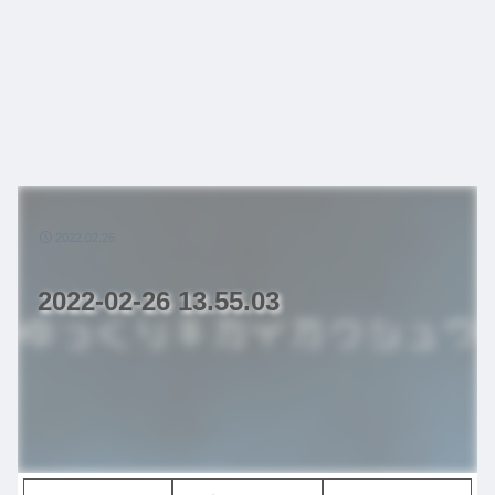
2022.02.26
2022-02-26 13.55.03