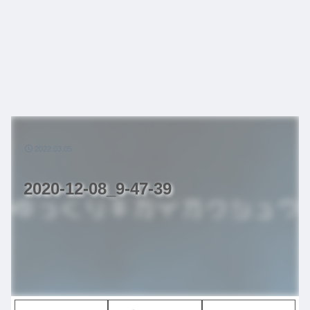
2022.03.05
2020-12-08_9-47-39