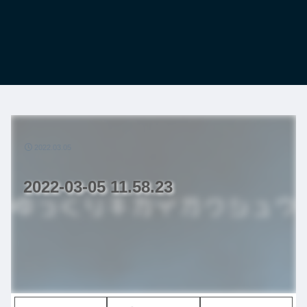
2022.03.05
2022-03-05 11.58.23