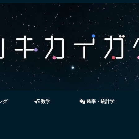
ング
数学
確率・統計学