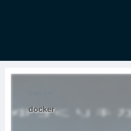
2022.05.07
docker