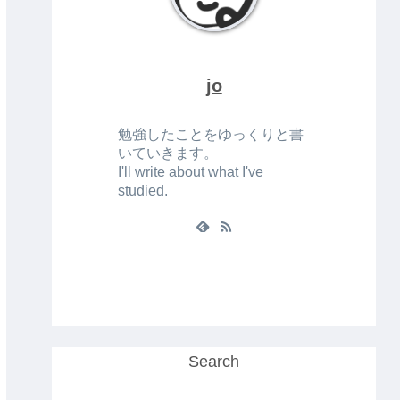
jo
勉強したことをゆっくりと書
いていきます。
I'll write about what I've
studied.
Search