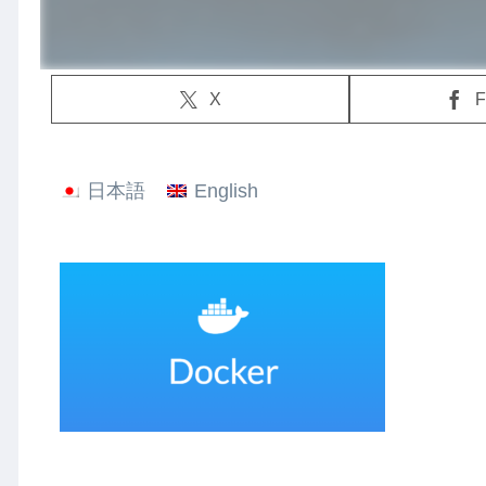
X
F
日本語
English