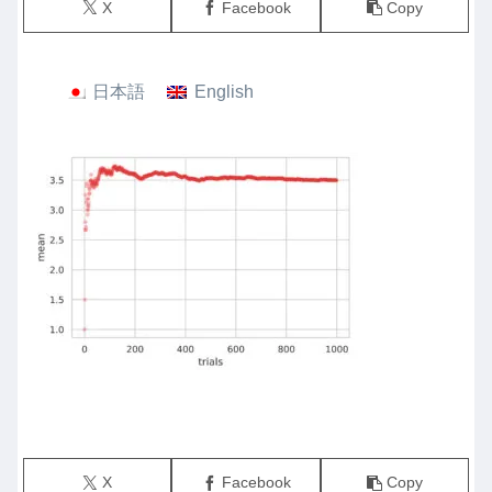
X
Facebook
Copy
日本語
English
X
Facebook
Copy