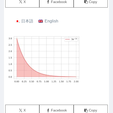
X
Facebook
Copy
日本語
English
X
Facebook
Copy