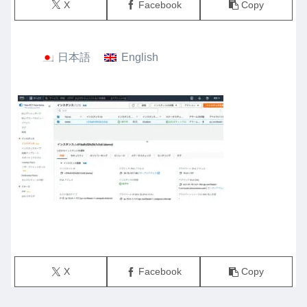
X
Facebook
Copy
日本語
English
X
Facebook
Copy