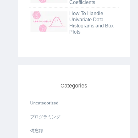
Coefficients
How To Handle
Univariate Data
Histograms and Box
Plots
Categories
Uncategorized
プログラミング
備忘録