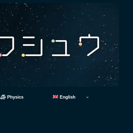
Physics
English