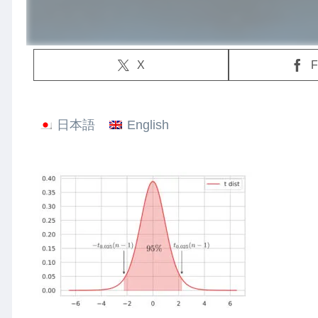
X
F
日本語
English