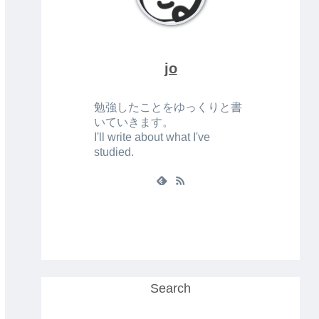
jo
勉強したことをゆっくりと書
いていきます。
I'll write about what I've
studied.
Search