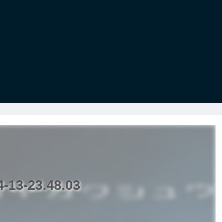
3-23.48.03