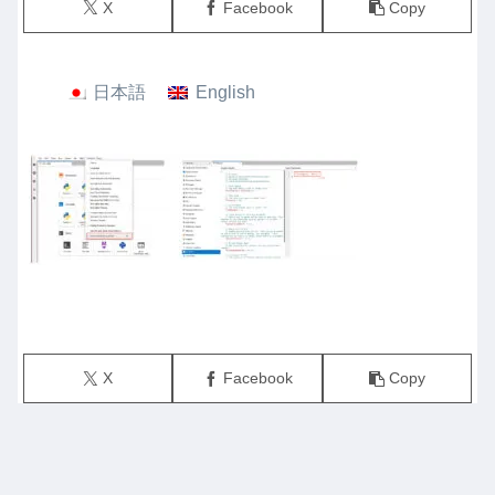
X
Facebook
Copy
日本語
English
X
Facebook
Copy