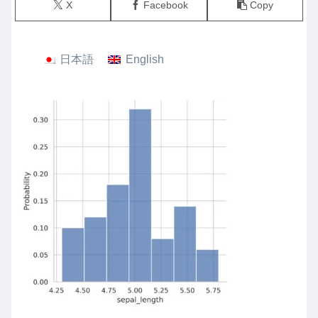
X
Facebook
Copy
日本語
English