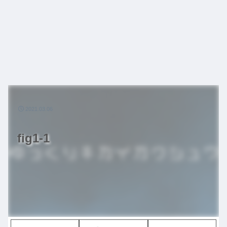
2021.03.06
fig1-1