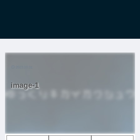
2023.10.31
image-1