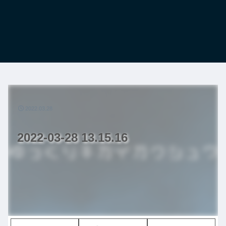
2022.03.28
2022-03-28 13.15.16