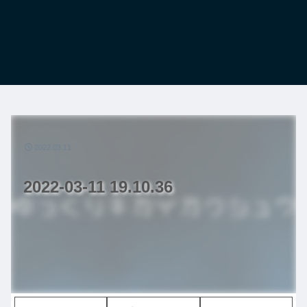
2022.03.11
2022-03-11 19.10.36