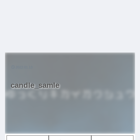
2022.01.13
candle_samle