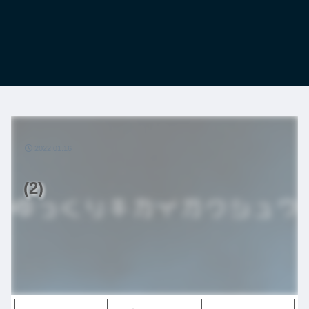
2022.01.16
(2)