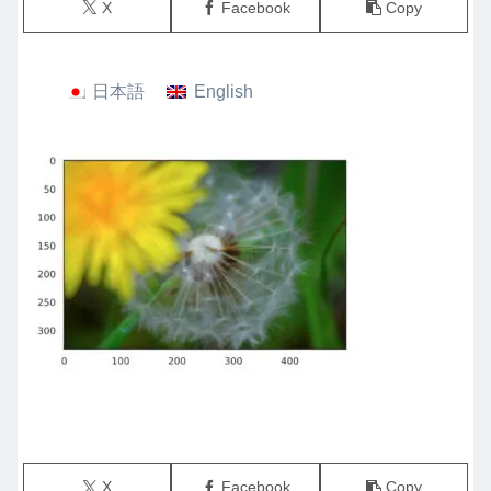
X
Facebook
Copy
日本語
English
X
Facebook
Copy