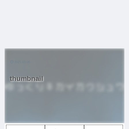
2021.03.06
thumbnail