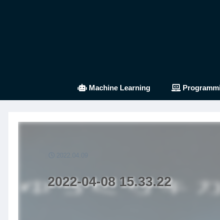
Machine Learning
Programm
2022.04.09
2022-04-08 15.33.22