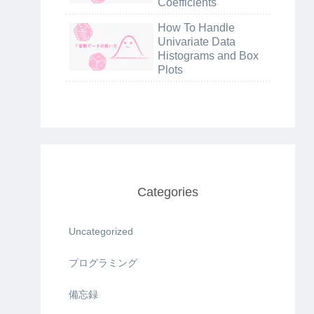
Coefficients
How To Handle
Univariate Data
Histograms and Box
Plots
Categories
Uncategorized
プログラミング
備忘録