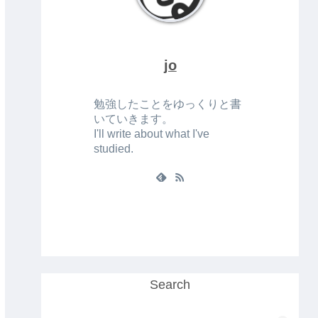
jo
勉強したことをゆっくりと書
いていきます。
I'll write about what I've
studied.
Search