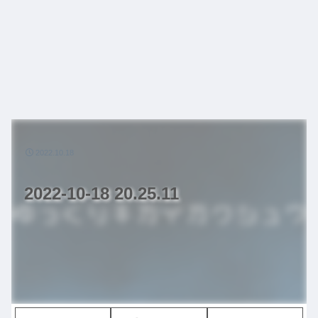
2022.10.18
2022-10-18 20.25.11