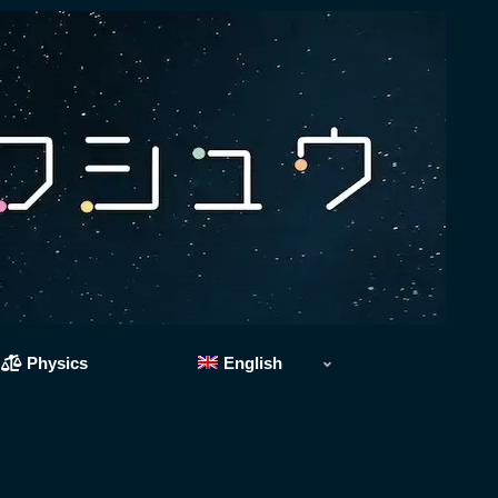
Physics
English