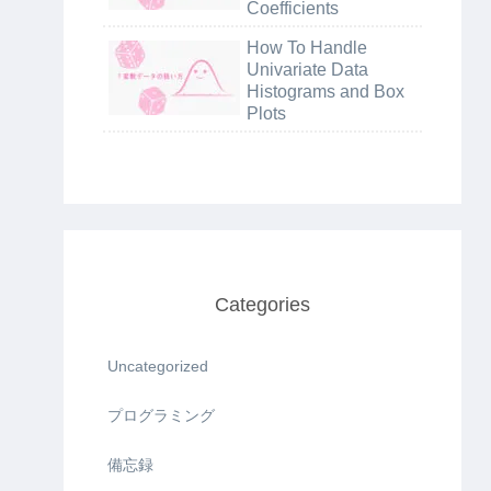
Coefficients
How To Handle
Univariate Data
Histograms and Box
Plots
Categories
Uncategorized
プログラミング
備忘録