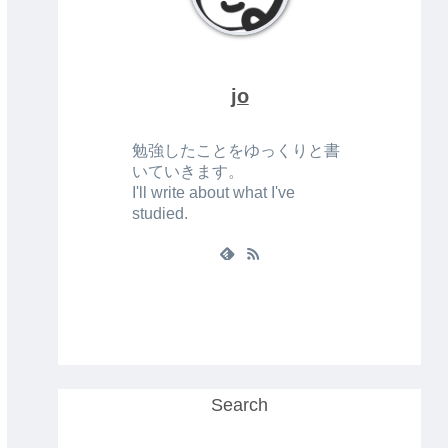
jo
勉強したことをゆっくりと書
いていきます。
I'll write about what I've
studied.
Search