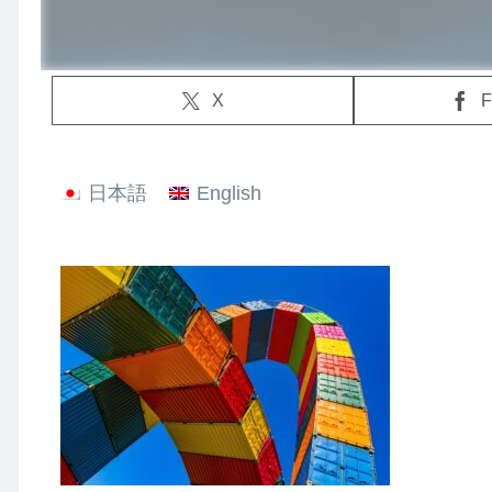
X
F
日本語
English