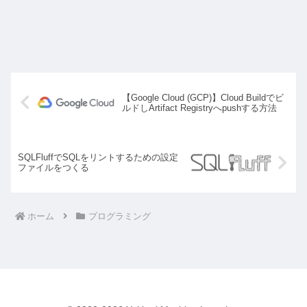
【Google Cloud (GCP)】Cloud Buildでビ
ルドしArtifact Registryへpushする方法
SQLFluffでSQLをリントするための設定
ファイルをつくる
ホーム
プログラミング