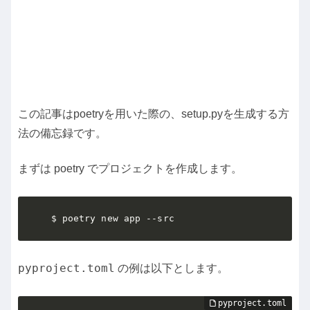
この記事はpoetryを用いた際の、setup.pyを生成する方
法の備忘録です。
まずは poetry でプロジェクトを作成します。
$ poetry new app --src
pyproject.toml
の例は以下とします。