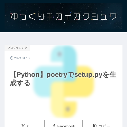
プログラミング
2023.01.16
【Python】poetryでsetup.pyを生
成する
X
Facebook
コピー