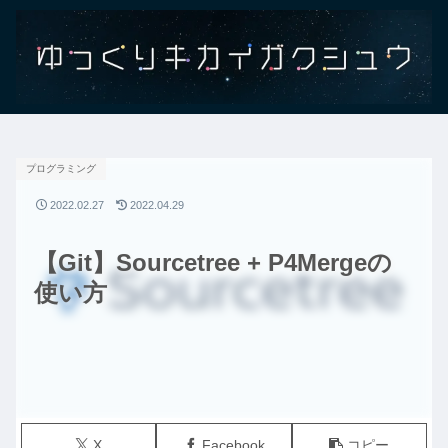
プログラミング
2022.02.27
2022.04.29
【Git】Sourcetree + P4Mergeの
使い方
X
Facebook
コピー