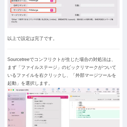
以上で設定は完了です。
Sourcetreeでコンフリクトが生じた場合の対処法は、
まず「ファイルステージ」のビックリマークがついて
いるファイルを右クリックし、「外部マージツールを
起動」を選択します。