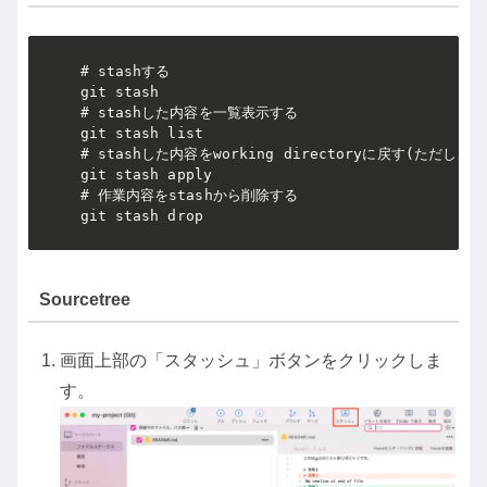
# stashする

git stash

# stashした内容を一覧表示する

git stash list

# stashした内容をworking directoryに戻す(ただし、
git stash apply

# 作業内容をstashから削除する

Sourcetree
画面上部の「スタッシュ」ボタンをクリックしま
す。