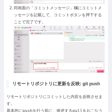
同画面の「コミットメッセージ」欄にコミットメ
ッセージを記載して、コミットボタンを押下する
ことで完了です。
リモートリポジトリに更新を反映: git push
リモートリポジトリにコミットした内容を反映させま
す。
push
pull
基本的に
を行う前に、後述する
をおこなう