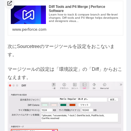
Diff Tools and P4 Merge | Perforce
Software
Learn how to track & compare branch and file-level
changes. Diff tools and P4 Merge helps developers
and designers visua...
www.perforce.com
次にSourcetreeのマージツールを設定をおこないま
す。
マージツールの設定は「環境設定」の「Diff」からおこ
なえます。