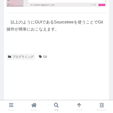
以上のようにGUIであるSourcetreeを使うことでGit
操作が簡単におこなえます。
プログラミング
Git
メニュー
ホーム
検索
トップ
サイドバー