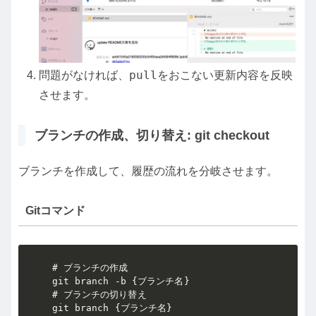
pull
問題がなければ、
をおこない更新内容を反映
させます。
ブランチの作成、切り替え: git checkout
ブランチを作成して、履歴の流れを分岐させます。
Gitコマンド
# ブランチの作成

git branch -b {ブランチ名}

# ブランチの切り替え

git branch {ブランチ名}