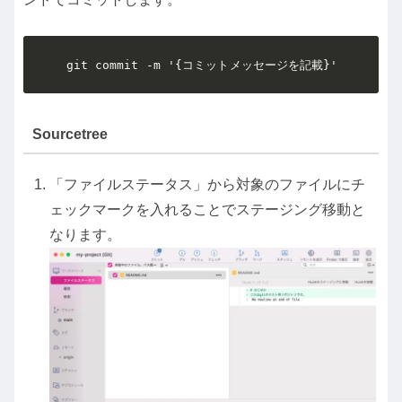
git commit -m '{コミットメッセージを記載}'
Sourcetree
「ファイルステータス」から対象のファイルにチ
ェックマークを入れることでステージング移動と
なります。