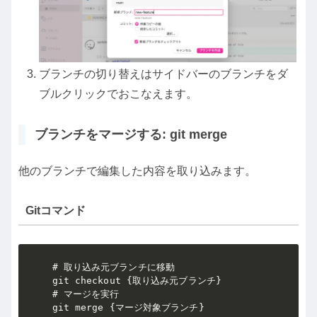
ブランチの切り替えはサイドバーのブランチをダ
ブルクリックでおこなえます。
ブランチをマージする: git merge
他のブランチで編集した内容を取り込みます。
Gitコマンド
# 取り込み元ブランチに移動

git checkout {取り込み元ブランチ}

# マージを実行

git merge {マージ対象ブランチ}