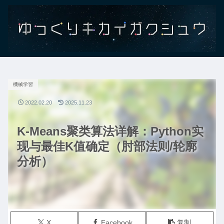
機械学習
2022.02.20
2025.11.23
K-Means聚类算法详解：Python实
现与最佳K值确定（肘部法则/轮廓
分析）
X
Facebook
复制