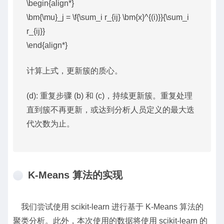
\begin{align*}
\bm{\mu}_j = \f{\sum_i r_{ij} \bm{x}^{(i)}}{\sum_i
r_{ij}}
\end{align*}
计算上式，更新簇的质心。
(d): 重复步骤 (b) 和 (c)，持续更新簇。重复处理
直到簇不再更新，或达到分析人员定义的最大迭
代次数为止。
K-Means 算法的实现
我们尝试使用 scikit-learn 进行基于 K-Means 算法的
聚类分析。此外，本次使用的数据将使用 scikit-learn 的