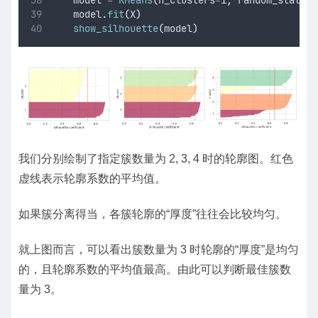
    model
.
fit
(
X
)
show_silhouette
(
model
)
我们分别绘制了指定簇数量为 2, 3, 4 时的轮廓图。红色
虚线表示轮廓系数的平均值。
如果簇分离得当，各簇轮廓的“厚度”往往会比较均匀。
就上图而言，可以看出簇数量为 3 时轮廓的“厚度”是均匀
的，且轮廓系数的平均值最高。由此可以判断最佳簇数
量为 3。