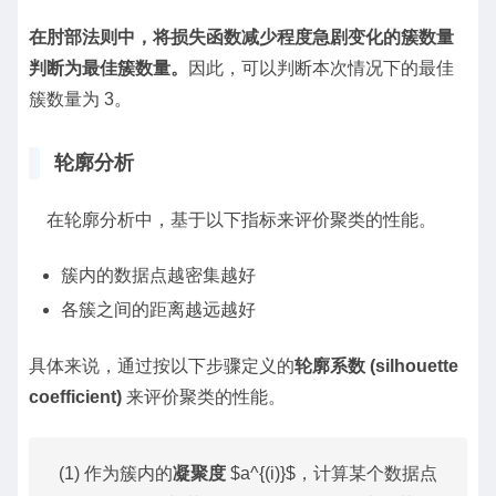
在肘部法则中，将损失函数减少程度急剧变化的簇数量
判断为最佳簇数量。
因此，可以判断本次情况下的最佳
簇数量为 3。
轮廓分析
在轮廓分析中，基于以下指标来评价聚类的性能。
簇内的数据点越密集越好
各簇之间的距离越远越好
具体来说，通过按以下步骤定义的
轮廓系数 (silhouette
coefficient)
来评价聚类的性能。
(1) 作为簇内的
凝聚度
$a^{(i)}$，计算某个数据点