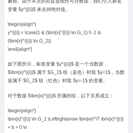
麻烦。由于本次的前提是线性可分数据，我们引入标签
变量 $y^{(i)}$ 来去掉绝对值。
\begin{align*}
y^{(i)} = \case{1 & (\bm{x}^{(i)} \in G_1) \\ -1 &
(\bm{x}^{(i)} \in G_2)}
\end{align*}
如下图所示，标签变量 $y^{(i)}$ 是一个当数据
$\bm{x}^{(i)}$ 属于 $G_1$ 组（蓝色）时取 $y=1$，当数
据属于 $G_2$ 组（红色）时取 $y=-1$ 的变量。
对于数据 $\bm{x}^{(i)}$ 所属的组，以下关系成立：
\begin{align*}
\bm{x}^{(i)} \in G_1 \Leftrightarrow \bm{w}^\T \bm{x}^{(i)}
+ b > 0 \n