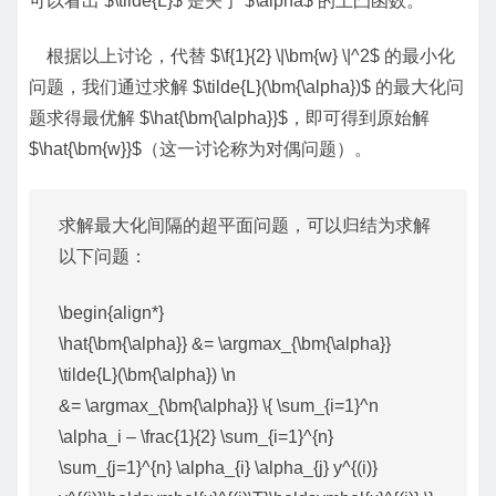
可以看出 $\tilde{L}$ 是关于 $\alpha$ 的上凸函数。
根据以上讨论，代替 $\f{1}{2} \|\bm{w} \|^2$ 的最小化
问题，我们通过求解 $\tilde{L}(\bm{\alpha})$ 的最大化问
题求得最优解 $\hat{\bm{\alpha}}$，即可得到原始解
$\hat{\bm{w}}$（这一讨论称为对偶问题）。
求解最大化间隔的超平面问题，可以归结为求解
以下问题：
\begin{align*}
\hat{\bm{\alpha}} &= \argmax_{\bm{\alpha}}
\tilde{L}(\bm{\alpha}) \n
&= \argmax_{\bm{\alpha}} \{ \sum_{i=1}^n
\alpha_i – \frac{1}{2} \sum_{i=1}^{n}
\sum_{j=1}^{n} \alpha_{i} \alpha_{j} y^{(i)}