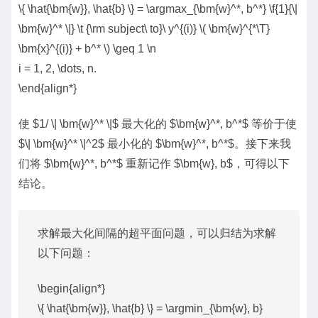
\{ \hat{\bm{w}}, \hat{b} \} = \argmax_{\bm{w}^*, b^*} \f{1}{\|
\bm{w}^* \|} \t {\rm subject\ to}\ y^{(i)} \( \bm{w}^{*\T}
\bm{x}^{(i)} + b^* \) \geq 1 \n
i = 1, 2, \dots, n.
\end{align*}
使 $1/ \| \bm{w}^* \|$ 最大化的 $\bm{w}^*, b^*$ 等价于使
$\| \bm{w}^* \|^2$ 最小化的 $\bm{w}^*, b^*$。接下来我
们将 $\bm{w}^*, b^*$ 重新记作 $\bm{w}, b$，可得以下
结论。
求解最大化间隔的超平面问题，可以归结为求解
以下问题：
\begin{align*}
\{ \hat{\bm{w}}, \hat{b} \} = \argmin_{\bm{w}, b}