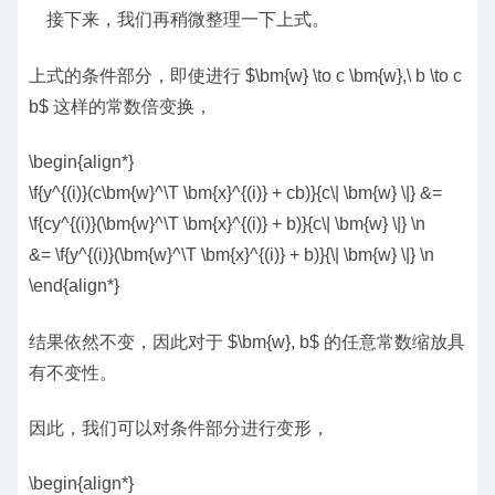
接下来，我们再稍微整理一下上式。
上式的条件部分，即使进行 $\bm{w} \to c \bm{w},\ b \to c
b$ 这样的常数倍变换，
\begin{align*}
\f{y^{(i)}(c\bm{w}^\T \bm{x}^{(i)} + cb)}{c\| \bm{w} \|} &=
\f{cy^{(i)}(\bm{w}^\T \bm{x}^{(i)} + b)}{c\| \bm{w} \|} \n
&= \f{y^{(i)}(\bm{w}^\T \bm{x}^{(i)} + b)}{\| \bm{w} \|} \n
\end{align*}
结果依然不变，因此对于 $\bm{w}, b$ 的任意常数缩放具
有不变性。
因此，我们可以对条件部分进行变形，
\begin{align*}