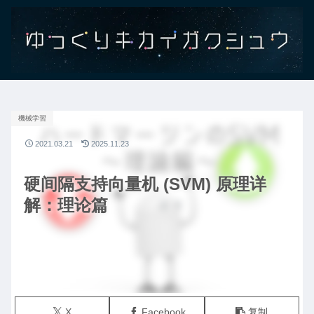
機械学習
2021.03.21
2025.11.23
硬间隔支持向量机 (SVM) 原理详
解：理论篇
X
Facebook
复制