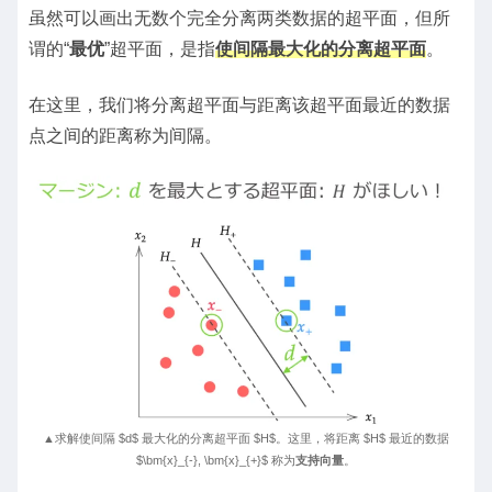
虽然可以画出无数个完全分离两类数据的超平面，但所
谓的“
最优
”超平面，是指
使间隔最大化的分离超平面
。
在这里，我们将分离超平面与距离该超平面最近的数据
点之间的距离称为间隔。
▲求解使间隔 $d$ 最大化的分离超平面 $H$。这里，将距离 $H$ 最近的数据
$\bm{x}_{-}, \bm{x}_{+}$ 称为
支持向量
。