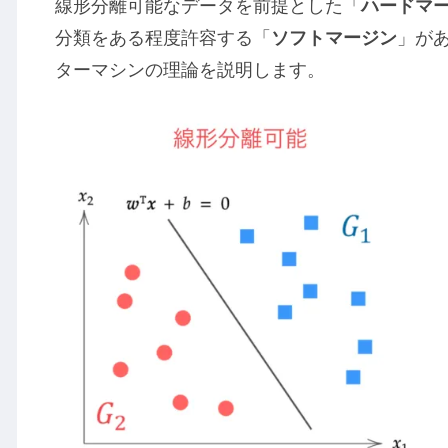
線形分離可能なデータを前提とした「
ハードマ
分類をある程度許容する「
ソフトマージン
」が
ターマシンの理論を説明します。