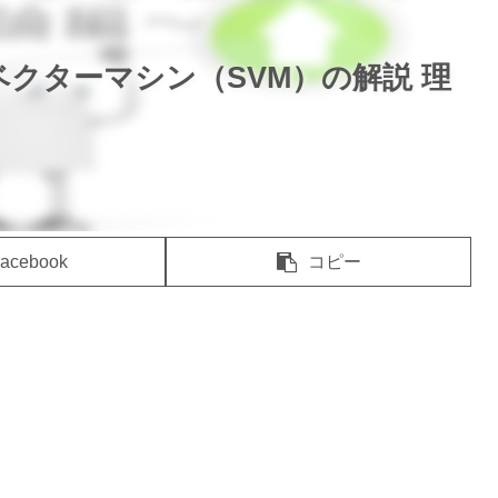
クターマシン（SVM）の解説 理
acebook
コピー