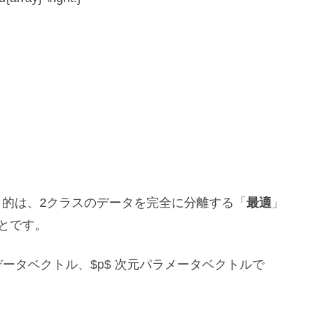
的は、2クラスのデータを完全に分離する「
最適
」
めることです。
p$ 次元データベクトル、$p$ 次元パラメータベクトルで