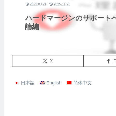
2021.03.21
2025.11.23
ハードマージンのサポートベ
論編
X
F
日本語
English
简体中文