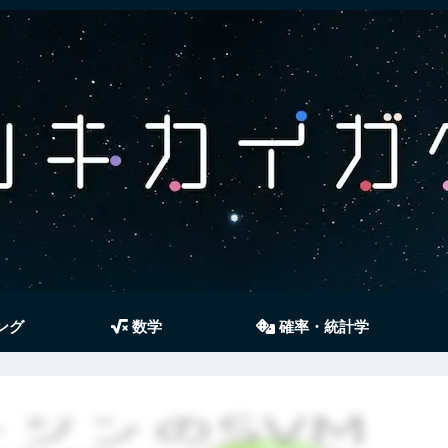
ング
数学
確率・統計学