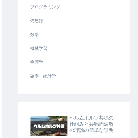
プログラミング
備忘録
数学
機械学習
物理学
確率・統計学
ヘルムホルツ共鳴の
仕組みと共鳴周波数
の理論の簡単な証明