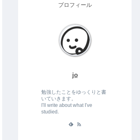
プロフィール
jo
勉強したことをゆっくりと書
いていきます。
I'll write about what I've
studied.