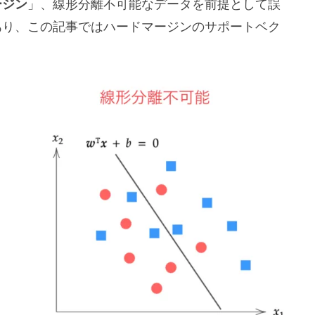
ージン
」、線形分離不可能なデータを前提として誤
あり、この記事ではハードマージンのサポートベク