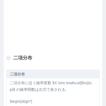
二項分布
二項分布
二項分布に従う確率変数 $X \sim \mathcal{Bin}(n,
p)$ の確率関数は次式で表される。
\begin{align*}