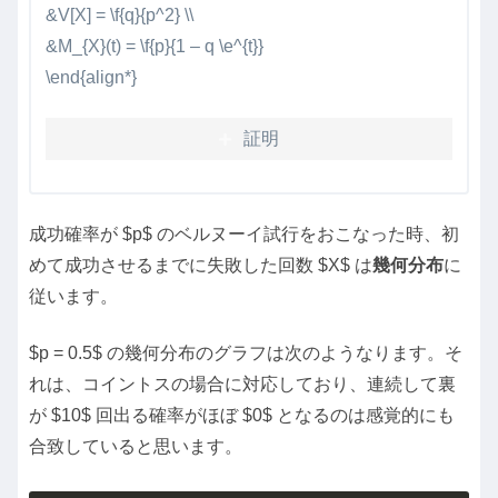
&V[X] = \f{q}{p^2} \\
&M_{X}(t) = \f{p}{1 – q \e^{t}}
\end{align*}
証明
成功確率が $p$ のベルヌーイ試行をおこなった時、初
めて成功させるまでに失敗した回数 $X$ は
幾何分布
に
従います。
$p = 0.5$ の幾何分布のグラフは次のようなります。そ
れは、コイントスの場合に対応しており、連続して裏
が $10$ 回出る確率がほぼ $0$ となるのは感覚的にも
合致していると思います。