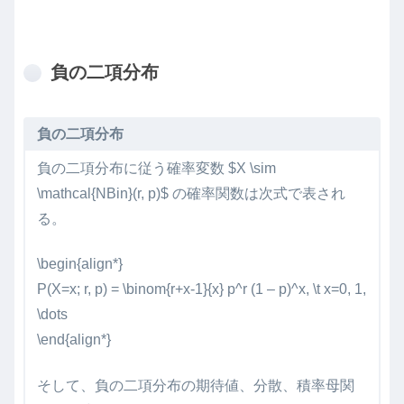
負の二項分布
負の二項分布
負の二項分布に従う確率変数 $X \sim
\mathcal{NBin}(r, p)$ の確率関数は次式で表され
る。
\begin{align*}
P(X=x; r, p) = \binom{r+x-1}{x} p^r (1 – p)^x, \t x=0, 1,
\dots
\end{align*}
そして、負の二項分布の期待値、分散、積率母関