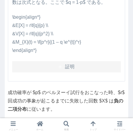
数は次式となる。ここで $q = 1-p$ である。
\begin{align*}
&E[X] = r\f{q}{p} \\
&V[X] = r\f{q}{p^2} \\
&M_{X}(t) = \f{p^r}{(1 – q \e^{t})^r}
\end{align*}
証明
成功確率が $p$ のベルヌーイ試行をおこなった時、$r$
回成功の事象が起こるまでに失敗した回数 $X$ は
負の
二項分布
に従います。
これから分かるように、$r=1$ の時は幾何分布に一致
メニュー
ホーム
検索
トップ
サイドバー
します。