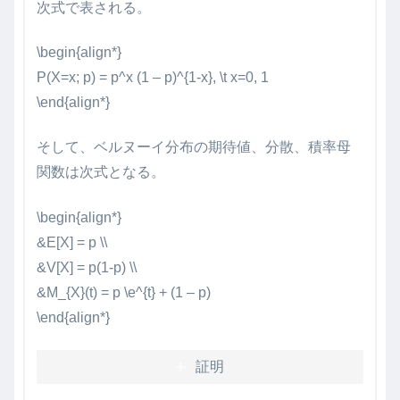
次式で表される。
\begin{align*}
P(X=x; p) = p^x (1 – p)^{1-x}, \t x=0, 1
\end{align*}
そして、ベルヌーイ分布の期待値、分散、積率母
関数は次式となる。
\begin{align*}
&E[X] = p \\
&V[X] = p(1-p) \\
&M_{X}(t) = p \e^{t} + (1 – p)
\end{align*}
証明