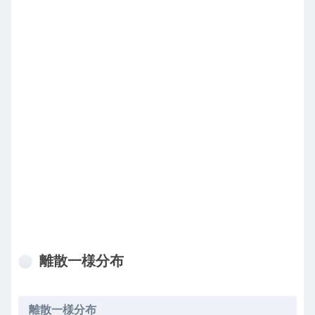
離散一様分布
離散一様分布